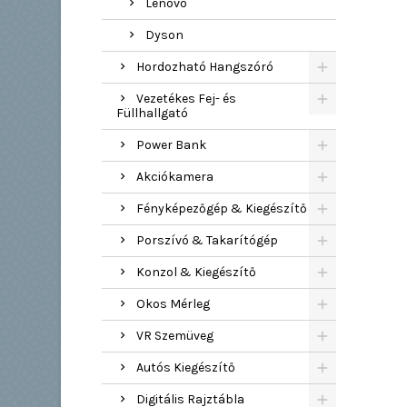
Lenovo
Dyson
Hordozható Hangszóró
Vezetékes Fej- és
Füllhallgató
Power Bank
Akciókamera
Fényképezőgép & Kiegészítő
Porszívó & Takarítógép
Konzol & Kiegészítő
Okos Mérleg
VR Szemüveg
Autós Kiegészítő
Digitális Rajztábla