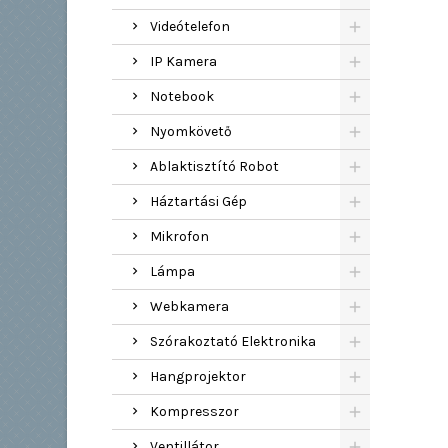
Videótelefon
IP Kamera
Notebook
Nyomkövető
Ablaktisztító Robot
Háztartási Gép
Mikrofon
Lámpa
Webkamera
Szórakoztató Elektronika
Hangprojektor
Kompresszor
Ventillátor