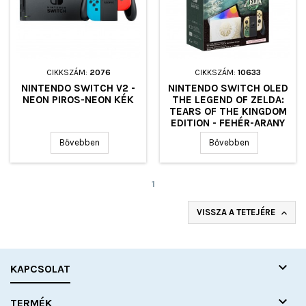
CIKKSZÁM:
2076
CIKKSZÁM:
10633
NINTENDO SWITCH V2 -
NINTENDO SWITCH OLED
NEON PIROS-NEON KÉK
THE LEGEND OF ZELDA:
TEARS OF THE KINGDOM
EDITION - FEHÉR-ARANY
Bővebben
Bővebben
1
VISSZA A TETEJÉRE


KAPCSOLAT

TERMÉK