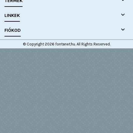

TERMÉK

LINKEK

FIÓKOD
© Copyright 2026 fontanet.hu. All Rights Reserved.