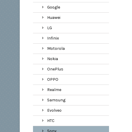
Google
Huawei
LG
Infinix
Motorola
Nokia
OnePlus
OPPO
Realme
Samsung
Evolveo
HTC
Sony