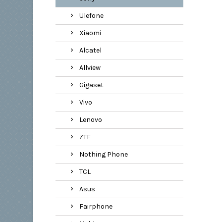
Ulefone
Xiaomi
Alcatel
Allview
Gigaset
Vivo
Lenovo
ZTE
Nothing Phone
TCL
Asus
Fairphone