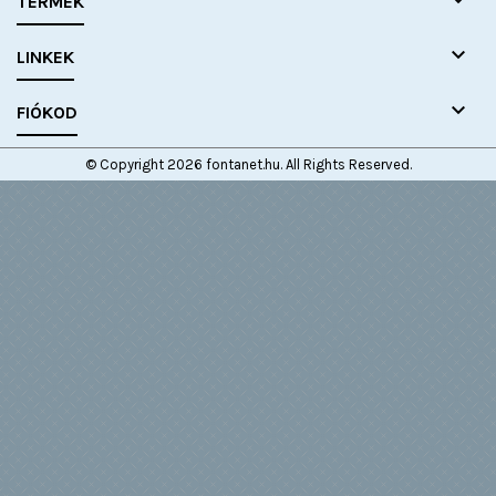

TERMÉK

LINKEK

FIÓKOD
© Copyright 2026 fontanet.hu. All Rights Reserved.