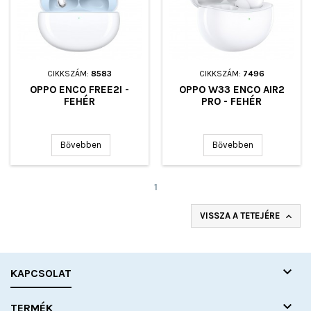
CIKKSZÁM:
8583
CIKKSZÁM:
7496
OPPO ENCO FREE2I -
OPPO W33 ENCO AIR2
FEHÉR
PRO - FEHÉR
Bővebben
Bővebben
1
VISSZA A TETEJÉRE


KAPCSOLAT

TERMÉK