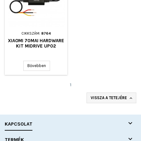
CIKKSZÁM:
8764
XIAOMI 70MAI HARDWARE
KIT MIDRIVE UP02
Bővebben
1
VISSZA A TETEJÉRE


KAPCSOLAT

TERMÉK