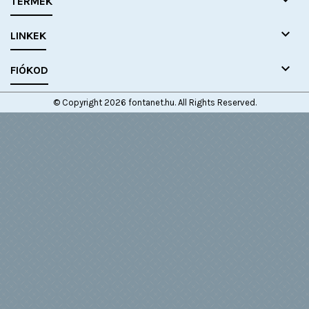

TERMÉK

LINKEK

FIÓKOD
© Copyright 2026 fontanet.hu. All Rights Reserved.