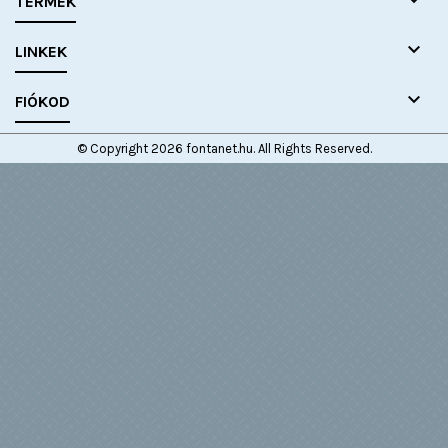

TERMÉK

LINKEK

FIÓKOD
© Copyright 2026 fontanet.hu. All Rights Reserved.