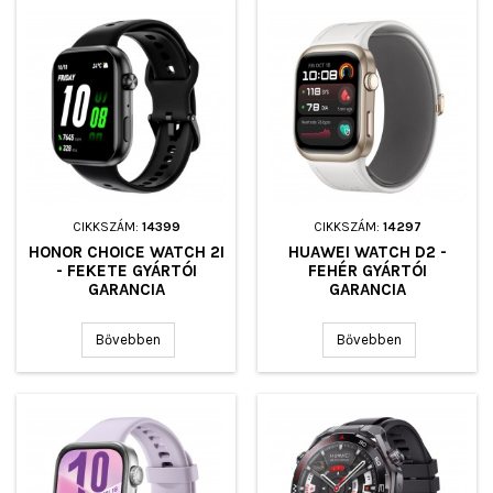
CIKKSZÁM:
14399
CIKKSZÁM:
14297
HONOR CHOICE WATCH 2I
HUAWEI WATCH D2 -
- FEKETE GYÁRTÓI
FEHÉR GYÁRTÓI
GARANCIA
GARANCIA
Bővebben
Bővebben