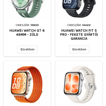
CIKKSZÁM:
13600
CIKKSZÁM:
14422
HUAWEI WATCH GT 6
HUAWEI WATCH FIT 5
46MM - ZÖLD
PRO - FEKETE GYÁRTÓI
GARANCIA
Bővebben
Bővebben