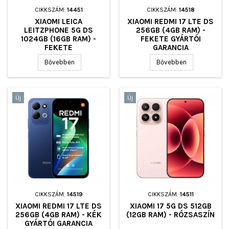
CIKKSZÁM:
14451
CIKKSZÁM:
14518
XIAOMI LEICA
XIAOMI REDMI 17 LTE DS
LEITZPHONE 5G DS
256GB (4GB RAM) -
1024GB (16GB RAM) -
FEKETE GYÁRTÓI
FEKETE
GARANCIA
Bővebben
Bővebben
Új
Új
CIKKSZÁM:
14519
CIKKSZÁM:
14511
XIAOMI REDMI 17 LTE DS
XIAOMI 17 5G DS 512GB
256GB (4GB RAM) - KÉK
(12GB RAM) - RÓZSASZÍN
GYÁRTÓI GARANCIA