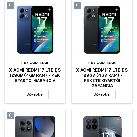
Új
Új
CIKKSZÁM:
14516
CIKKSZÁM:
14515
XIAOMI REDMI 17 LTE DS
XIAOMI REDMI 17 LTE DS
128GB (4GB RAM) - KÉK
128GB (4GB RAM) -
GYÁRTÓI GARANCIA
FEKETE GYÁRTÓI
GARANCIA
Bővebben
Bővebben
Új