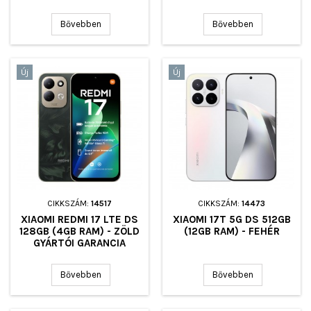
Bővebben
Bővebben
Új
Új
CIKKSZÁM:
14517
CIKKSZÁM:
14473
XIAOMI REDMI 17 LTE DS
XIAOMI 17T 5G DS 512GB
128GB (4GB RAM) - ZÖLD
(12GB RAM) - FEHÉR
GYÁRTÓI GARANCIA
Bővebben
Bővebben