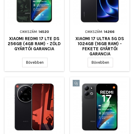
CIKKSZÁM:
14520
CIKKSZÁM:
14266
XIAOMI REDMI 17 LTE DS
XIAOMI 17 ULTRA 5G DS
256GB (4GB RAM) - ZÖLD
1024GB (16GB RAM) -
GYÁRTÓI GARANCIA
FEKETE GYÁRTÓI
GARANCIA
Bővebben
Bővebben
Új