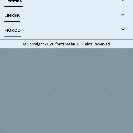

TERMÉK

LINKEK

FIÓKOD
© Copyright 2026 fontanet.hu. All Rights Reserved.