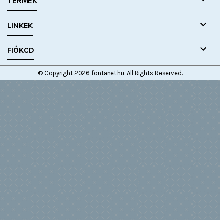

TERMÉK

LINKEK

FIÓKOD
© Copyright 2026 fontanet.hu. All Rights Reserved.