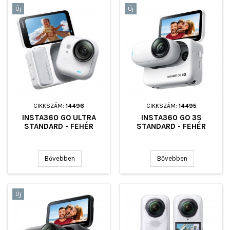
Új
Új
CIKKSZÁM:
14496
CIKKSZÁM:
14495
INSTA360 GO ULTRA
INSTA360 GO 3S
STANDARD - FEHÉR
STANDARD - FEHÉR
Bővebben
Bővebben
Új