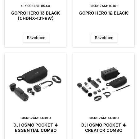
CIKKSZÁM:
11540
CIKKSZÁM:
10101
GOPRO HERO 13 BLACK
GOPRO HERO 12 BLACK
(CHDHX-131-RW)
Bővebben
Bővebben
CIKKSZÁM:
14390
CIKKSZÁM:
14389
DJI OSMO POCKET 4
DJI OSMO POCKET 4
ESSENTIAL COMBO
CREATOR COMBO