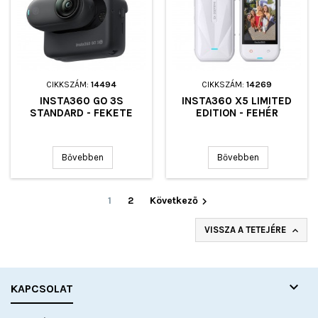
CIKKSZÁM:
14494
CIKKSZÁM:
14269
INSTA360 GO 3S
INSTA360 X5 LIMITED
STANDARD - FEKETE
EDITION - FEHÉR
Bővebben
Bővebben
1
2
Következő

VISSZA A TETEJÉRE


KAPCSOLAT