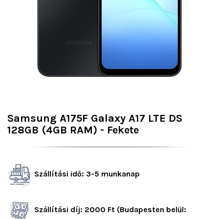
Samsung A175F Galaxy A17 LTE DS
128GB (4GB RAM) - Fekete
Szállítási idő: 3-5 munkanap
Szállítási díj: 2000 Ft (Budapesten belül: