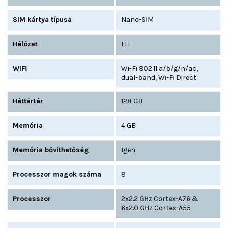
SIM kártya típusa
Nano-SIM
Hálózat
LTE
WIFI
Wi-Fi 802.11 a/b/g/n/ac,
dual-band, Wi-Fi Direct
Háttértár
128 GB
Memória
4 GB
Memória bővíthetőség
Igen
Processzor magok száma
8
Processzor
2x2.2 GHz Cortex-A76 &
6x2.0 GHz Cortex-A55