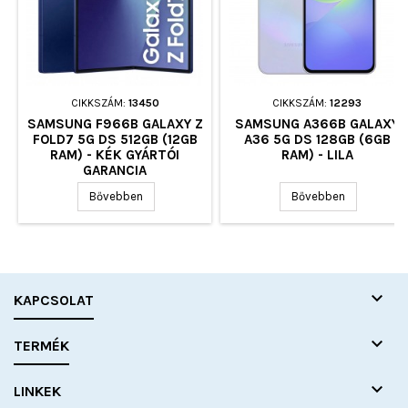
CIKKSZÁM:
13450
CIKKSZÁM:
12293
SAMSUNG F966B GALAXY Z
SAMSUNG A366B GALAXY
FOLD7 5G DS 512GB (12GB
A36 5G DS 128GB (6GB
RAM) - KÉK GYÁRTÓI
RAM) - LILA
GARANCIA
Bővebben
Bővebben

KAPCSOLAT

TERMÉK

LINKEK