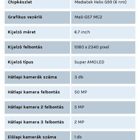
Chipkészlet
Mediatek Helio G99 (6 nm)
Grafikus vezérlő
Mali-G57 MC2
Kijelző méret
6.7 inch
Kijelző felbontás
1080 x 2340 pixel
Kijelző típus
Super AMOLED
Hátlapi kamerák száma
3 db
Hátlapi kamera felbontás
50 MP
Hátlapi kamera 2 felbontás
5 MP
Hátlapi kamera 3 felbontás
2 MP
Előlapi kamerák száma
1 db