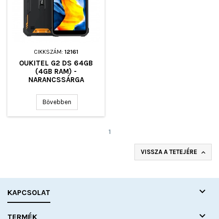
CIKKSZÁM:
12161
OUKITEL G2 DS 64GB
(4GB RAM) -
NARANCSSÁRGA
Bővebben
1
VISSZA A TETEJÉRE


KAPCSOLAT

TERMÉK