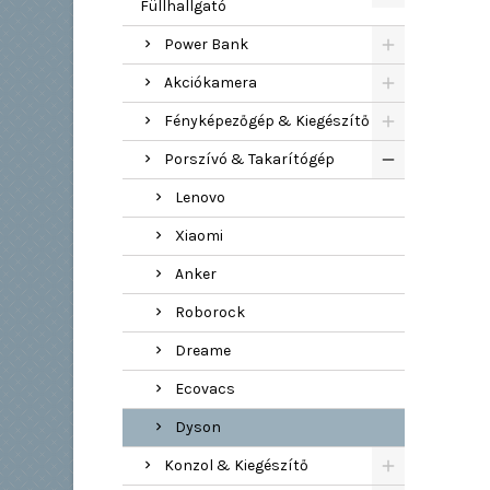
Füllhallgató
Power Bank
Akciókamera
Fényképezőgép & Kiegészítő
Porszívó & Takarítógép
Lenovo
Xiaomi
Anker
Roborock
Dreame
Ecovacs
Dyson
Konzol & Kiegészítő