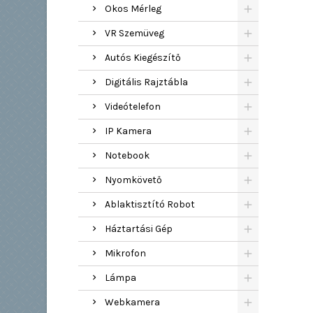
Okos Mérleg
VR Szemüveg
Autós Kiegészítő
Digitális Rajztábla
Videótelefon
IP Kamera
Notebook
Nyomkövető
Ablaktisztító Robot
Háztartási Gép
Mikrofon
Lámpa
Webkamera