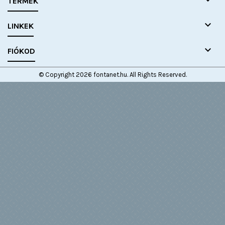

TERMÉK

LINKEK

FIÓKOD
© Copyright 2026 fontanet.hu. All Rights Reserved.