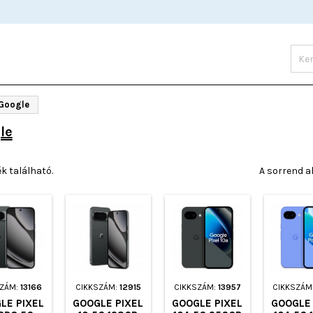
Google
le
k található.
A sorrend a
SZÁM:
13166
CIKKSZÁM:
12915
CIKKSZÁM:
13957
CIKKSZÁM
LE PIXEL
GOOGLE PIXEL
GOOGLE PIXEL
GOOGLE 