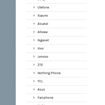
Ulefone
Xiaomi
Alcatel
Allview
Gigaset
Vivo
Lenovo
ZTE
Nothing Phone
TCL
Asus
Fairphone