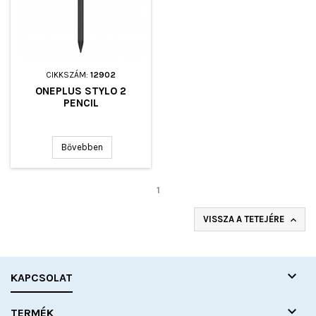
CIKKSZÁM:
12902
ONEPLUS STYLO 2
PENCIL
Bővebben
1
VISSZA A TETEJÉRE


KAPCSOLAT

TERMÉK