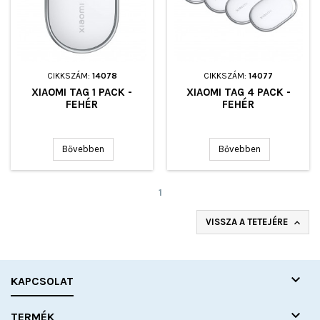
CIKKSZÁM:
14078
CIKKSZÁM:
14077
XIAOMI TAG 1 PACK -
XIAOMI TAG 4 PACK -
FEHÉR
FEHÉR
Bővebben
Bővebben
1
VISSZA A TETEJÉRE


KAPCSOLAT

TERMÉK